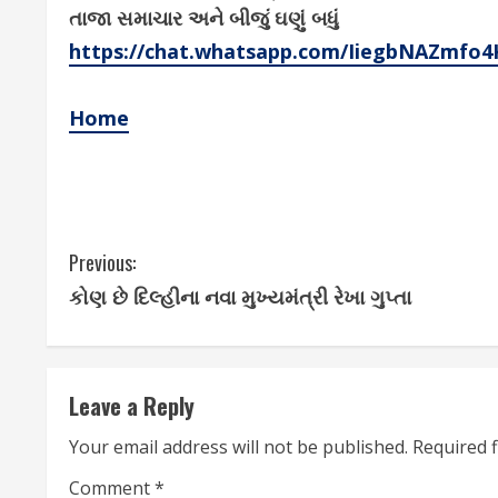
તાજા સમાચાર અને બીજું ઘણું બધું
https://chat.whatsapp.com/IiegbNAZmfo
Home
C
Previous:
કોણ છે દિલ્હીના નવા મુખ્યમંત્રી રેખા ગુપ્તા
o
n
t
Leave a Reply
i
Your email address will not be published.
Required 
Comment
*