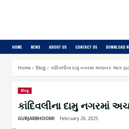
Skip
to
content
HOME
NEWS
ABOUT US
CONTACT US
DOWNLOAD 
Home
Blog
કાંદિવલીના દામુ નગરમાં અચાનક આગ ફા
Blog
કાંદિવલીના દામુ નગરમાં 
GURJARBHOOMI
February 20, 2025