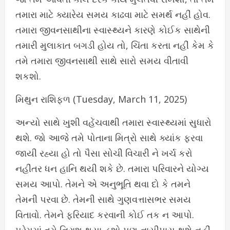
તમારા માટે ક્યારેય સમય કાઢવા માટે સમર્થ નહીં હોવ.
તમારા જીવનસાથીના સ્વાસ્થ્યને કારણે કોઈક સાથેની
તમારી મુલાકાત બગડી હોય તો, ચિંતા કરતા નહીં કેમ કે
તમે તમારા જીવનસાથી સાથે સારો સમય વીતાવી
શકશો.
મિથુન રાશિફળ (Tuesday, March 11, 2025)
અન્યો સાથે ખુશી વહેંચવાથી તમારા સ્વાસ્થ્યમાં સુધારો
થશે. જો આજે તમે પોતાના મિત્રો સાથે ક્યાંક ફરવા
જાયી રહ્યા હો તો પૈસા સોચી વિચારી ને ખર્ચ કરો
નહીંતર ધન હાનિ થયી શકે છે. તમારા પરિવારને યોગ્ય
સમય આપો. તેમને એ અનુભૂતિ થવા દો કે તમને
તેમની પરવા છે. તેમની સાથે ગુણવત્તાસભર સમય
વિતાવો. તેમને ફરિયાદ કરવાની કોઈ તક ન આપો.