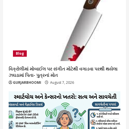
Blog
વિક્રોલીમાં મોબાઈલ પર સંગીત મોટેથી વગાડવા પરથી થયેલા
ઝઘડામાં પિતા- પુત્રનાં મોત
GURJARBHOOMI
August 7, 2026