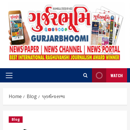
Skip
to
content
WATCH
Primary
Menu
Home
Blog
પ્રાર્થનાસભા
Blog