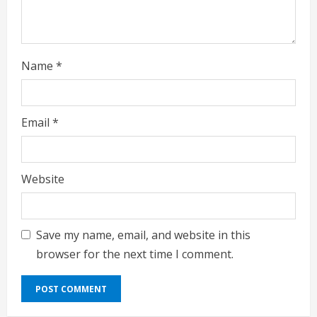
n
g
Name
*
Email
*
Website
Save my name, email, and website in this
browser for the next time I comment.