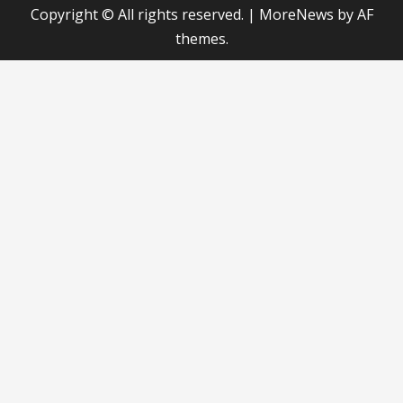
Copyright © All rights reserved.
|
MoreNews
by AF
themes.