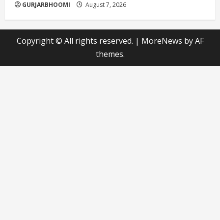
GURJARBHOOMI
August 7, 2026
Copyright © All rights reserved.
|
MoreNews
by AF
themes.