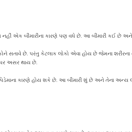
 નહીં એક બીમારીના કારણે પણ વધે છે. આ બીમારી કઈ છે અને 
સતાવે છે. પરંતુ કેટલાક લોકો એવા હોય છે જેમના શરીરના ની
 પર અસર થાય છે.
િડેમાના કારણે હોય શકે છે. આ બીમારી શું છે અને તેના અન્ય