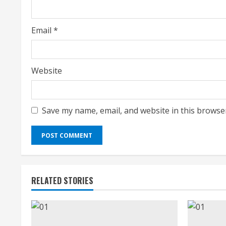
g
Email
*
Website
Save my name, email, and website in this browse
RELATED STORIES