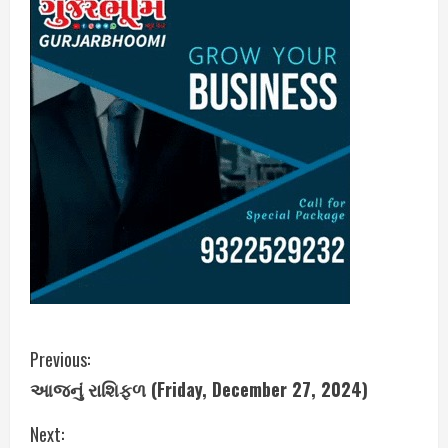
C
Previous:
આજનું રાશિફળ (Friday, December 27, 2024)
o
Next:
n