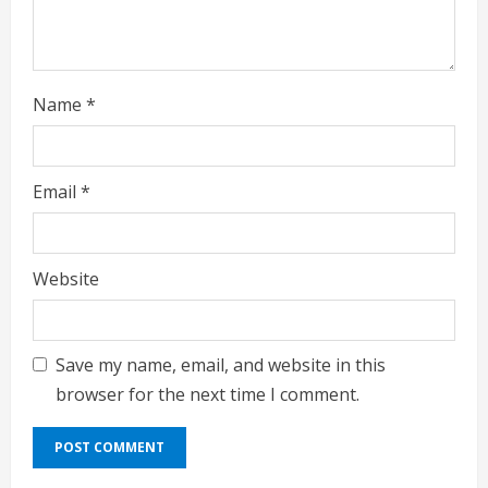
n
g
Name
*
Email
*
Website
Save my name, email, and website in this
browser for the next time I comment.