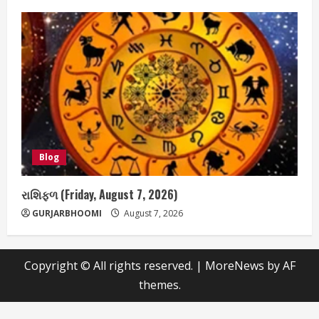
Blog
રાશિફળ (Friday, August 7, 2026)
GURJARBHOOMI
August 7, 2026
Copyright © All rights reserved.
|
MoreNews
by AF
themes.