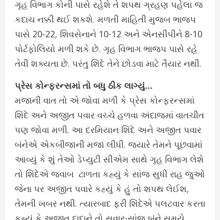
ગૃહ વિભાગ કોની પાસે રહેશે તે શપથ ગ્રહણ પહેલા જ
કદાચ નક્કી થઈ શકશે. મળતી માહિતી મુજબ ભાજપ
પાસે 20-22, શિવસેનાને 10-12 અને એનસીપીને 8-10
પોર્ટફોલિયો મળી શકે છે. ગૃહ વિભાગ ભાજપ પાસે રહે
તેવી શક્યતા છે. પરંતુ શિંદે તેને છોડવા માટે તૈયાર નથી.
પ્રેસ કોન્ફરન્સમાં તો બધુ ઠીક લાગ્યું…
મજાની વાત તો એ જોવા મળી કે પ્રેસ કોન્ફરન્સમાં
શિંદે અને અજીત પવાર વચ્ચે હળવા અંદાજમાં વાતચીત
પણ જોવા મળી. આ દરમિયાન શિંદે અને અજીત પવાર
બંનેએ એકબીજાની મજા લીધી. જ્યારે તેમને પૂછવામાં
આવ્યું કે શું તેઓ ડેપ્યુટી સીએમ સાથે ગૃહ વિભાગ લેશે
તો શિંદેએ જવાબ ટાળતા કહ્યું કે સાંજ સુધી રાહ જુઓ
જેના પર અજીત પવારે કહ્યું કે હું તો શપથ લેઈશ,
તેમની ખબર નથી. ત્યારબાદ ફરી શિંદેએ પલટવાર કરતા
કહ્યું કે અજીત દાદાને તો સવાર-સાંજ બંને સમયે