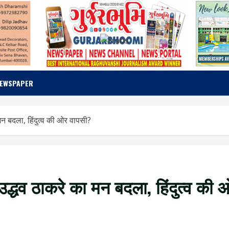
NEWSPAPER
 मन बदला, हिंदुत्व की ओर वापसी?
 उद्धव ठाकरे का मन बदला, हिंदुत्व की