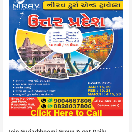
Join Gurjarbhoomi Group & get Daily