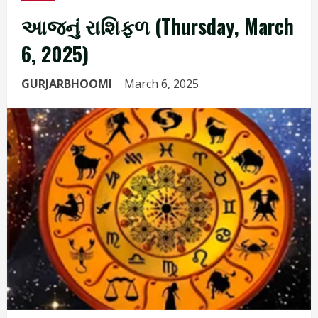
આજનું રાશિફળ (Thursday, March
6, 2025)
GURJARBHOOMI
March 6, 2025