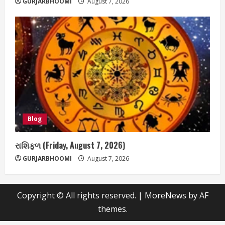
GURJARBHOOMI
August 7, 2026
Blog
રાશિફળ (Friday, August 7, 2026)
GURJARBHOOMI
August 7, 2026
Copyright © All rights reserved.
|
MoreNews
by AF
themes.