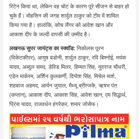
रिटेन किया था, लेकिन वह चोट के कारण पूरे सीजन से बाहर हो
चुके हैं। मोहसिन की जगह शार्दुल ठाकुर को टीम में शामिल
किया गया है। हालांकि, कोच लैंगर को आवेश खान और
आकाश दीप के जल्दी वापसी की उम्मीद है।
लखनऊ सुपर जायंट्स का स्क्वॉड:
निकोलस पूरन
(विकेटकीपर), आयुष बडोनी, शार्दुल ठाकुर, रवि बिश्नोई, मयंक
यादव, अब्दुल समद, डेविड मिलर, हिम्मत सिंह, युवराज चौधरी,
एडेन मार्करम, अर्शिन कुलकर्णी, दिग्वेश सिंह, मिचेल मार्श,
शहबाज अहमद, आर्यन जुयाल, मैथ्यू ब्रीत्जके, ऋषभ पंत
(कप्तान), आकाश दीप, आकाश सिंह, आवेश खान, एम सिद्धार्थ,
प्रिंस यादव, राजवर्धन हंगरेकर, शमार जोसेफ।