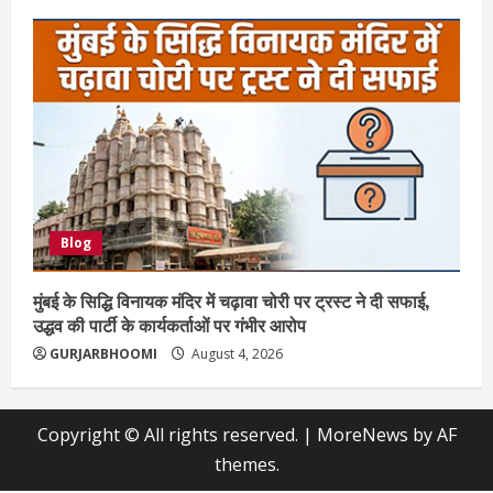
Blog
मुंबई के सिद्धि विनायक मंदिर में चढ़ावा चोरी पर ट्रस्ट ने दी सफाई,
उद्धव की पार्टी के कार्यकर्ताओं पर गंभीर आरोप
GURJARBHOOMI
August 4, 2026
Copyright © All rights reserved.
|
MoreNews
by AF
themes.