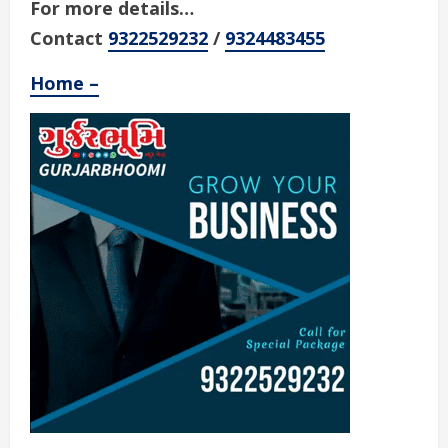
For more details…
Contact
9322529232
/
9324483455
Home –