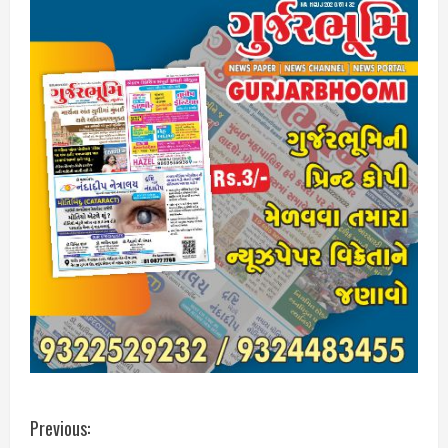
C
Previous: