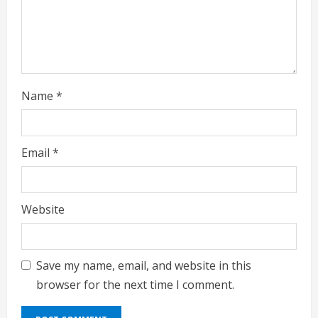
i
n
g
Name
*
Email
*
Website
Save my name, email, and website in this
browser for the next time I comment.