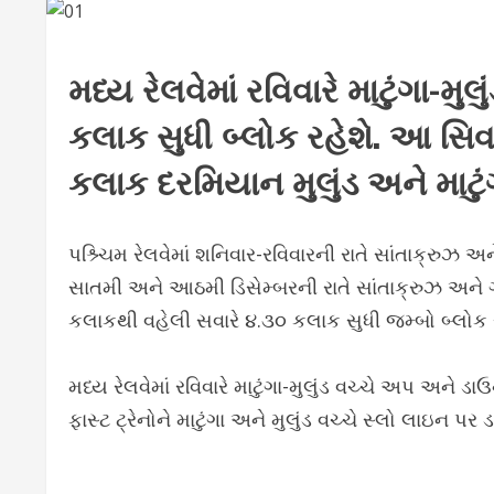
મધ્ય રેલવેમાં રવિવારે માટુંગા-
કલાક સુધી બ્લોક રહેશે
. આ સિવ
કલાક દરમિયાન મુલુંડ અને માટું
પશ્ર્ચિમ રેલવેમાં શનિવાર-રવિવારની રાતે સાંતાક્રુઝ
સાતમી અને આઠમી ડિસેમ્બરની રાતે સાંતાક્રુઝ અને ગ
કલાકથી વહેલી સવારે ૪.૩૦ કલાક સુધી જમ્બો બ્લોક રહ
મધ્ય રેલવેમાં રવિવારે માટુંગા-મુલુંડ વચ્ચે અપ 
ફાસ્ટ ટ્રેનોને માટુંગા અને મુલુંડ વચ્ચે સ્લો લાઇન 