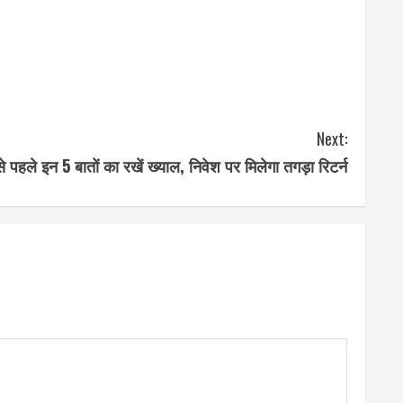
Next:
से पहले इन 5 बातों का रखें ख्याल, निवेश पर मिलेगा तगड़ा रिटर्न