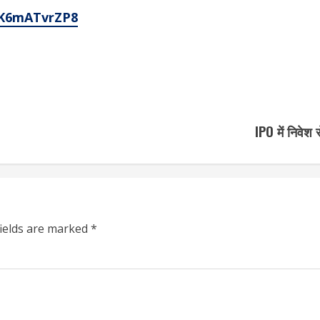
4K6mATvrZP8
IPO में निवेश 
fields are marked
*