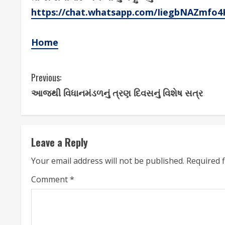
https://chat.whatsapp.com/IiegbNAZmfo
Home
C
Previous:
આજથી વિધાનમંડળનું ત્રણ દિવસનું વિશેષ સત્ર
o
n
t
Leave a Reply
i
Your email address will not be published.
Required 
n
Comment
*
u