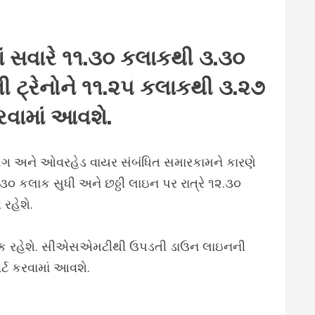
નમાં સવારે ૧૧.૩૦ કલાકથી ૩.૩૦
 ટ્રેનોને ૧૧.૨૫ કલાકથી ૩.૨૭
કરવામાં આવશે.
ગ્નલિંગ અને ઓવરહેડ વાયર સંબંધિત સમારકામને કારણે
૩૦ કલાક સુધી અને છઠ્ઠી લાઇન પર રાત્રે ૧૨.૩૦
રહેશે.
ી બ્લોક રહેશે. સીએસએમટીથી ઉપડતી ડાઉન લાઇનની
ર્ટ કરવામાં આવશે.