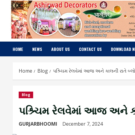
Skip
to
content
HOME
NEWS
ABOUT US
CONTACT US
DOWNLOAD 
Home
Blog
પશ્ર્ચિમ રેલવેમાં આજ અને કાલની રાતે બ્લો
Blog
પશ્ર્ચિમ રેલવેમાં આજ અને ક
GURJARBHOOMI
December 7, 2024