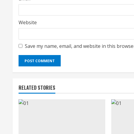
g
Website
Save my name, email, and website in this browse
RELATED STORIES