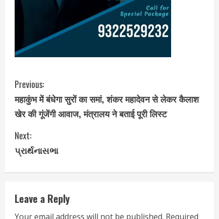
C
Previous:
महाकुंभ में बंधेगा सुरों का समां, शंकर महादेवन से लेकर कैलाश
o
खेर की गूंजेंगी आवाज, मंत्रालय ने बताई पूरी लिस्ट
n
Next:
t
પ્રાર્થનાસભા
i
n
Leave a Reply
u
Your email address will not be published.
Required