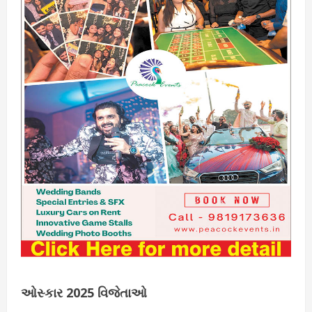
ઓસ્કાર 2025 વિજેતાઓ