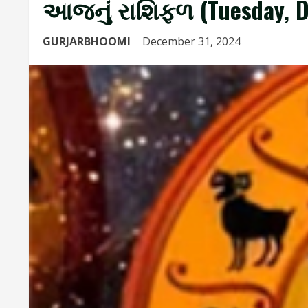
આજનું રાશિફળ (Tuesday, D
GURJARBHOOMI
December 31, 2024