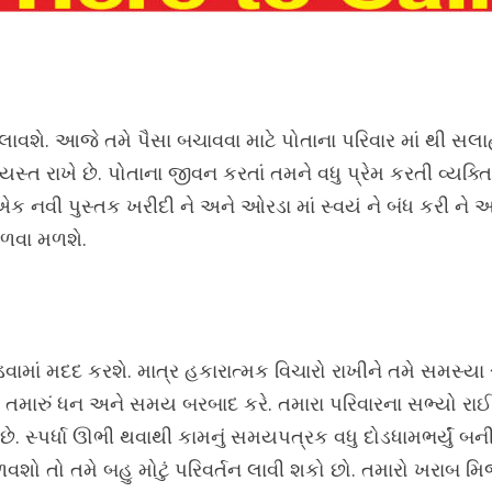
વશે. આજે તમે પૈસા બચાવવા માટે પોતાના પરિવાર માં થી સલા
્ત રાખે છે. પોતાના જીવન કરતાં તમને વધુ પ્રેમ કરતી વ્યક્
 એક નવી પુસ્તક ખરીદી ને અને ઓરડા માં સ્વયં ને બંધ કરી 
ાળવા મળશે.
લડવામાં મદદ કરશે. માત્ર હકારાત્મક વિચારો રાખીને તમે સમસ્ય
મારું ધન અને સમય બરબાદ કરે. તમારા પરિવારના સભ્યો રાઈનો
 છે. સ્પર્ધા ઊભી થવાથી કામનું સમયપત્રક વધુ દોડધામભર્યું 
ળવશો તો તમે બહુ મોટું પરિવર્તન લાવી શકો છો. તમારો ખરાબ 