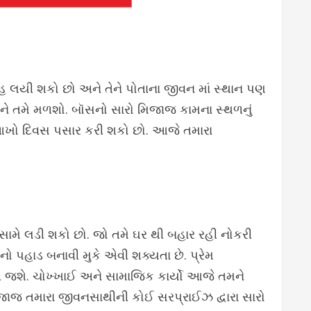
હ લયી શકો છો અને તેને પોતાના જીવન માં સ્થાન પણ
તિને તમે મળશો. બૉસનો સારો મિજાજ કામના સ્થળનું
ને આખો દિવસ પસાર કરી શકો છો. આજે તમારા
ા સામે લડી શકો છો. જો તમે ઘર થી બહાર રહી નોકરી
 પહાડ બનાવી મુકે એવી શક્યતા છે. પ્રેમ
બની જશે. ચોખ્ખાઈ અને સામાજિક કાર્યો આજે તમને
મિજાજ તમારા જીવનસાથીની કોઈ સરપ્રાઈઝ દ્વારા સારો