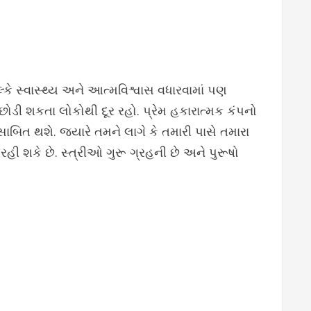
લ્કે સ્વાસ્થ્ય અને આત્મવિશ્વાસ વધારવામાં પણ
 છોડી શકતા લોકોથી દૂર રહો. પ્રેમ હકારાત્મક કંપનો
ાબિત થશે. જ્યારે તમને લાગે કે તમારી પાસે તમારા
 શકે છે. સ્ત્રીઓ ગુરૂ ગ્રહની છે અને પુરૂષો