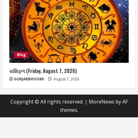
Blog
રાશિફળ (Friday, August 7, 2026)
GURJARBHOOMI
August 7, 2026
Copyright © All rights reserved.
|
MoreNews
by AF
themes.