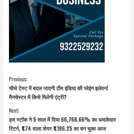
C
Previous:
चौथे टेस्ट में बदल जाएगी टीम इंडिया की प्लेइंग इलेवन!
o
मैनचेस्टर में किसे मिलेगी एंट्री?
n
Next:
t
इस स्टॉक ने 5 साल में दिया 66,768.66% का धमाकेदार
i
रिटर्न, ₹1.74 वाला शेयर ₹1,186.25 का बन चुका आज