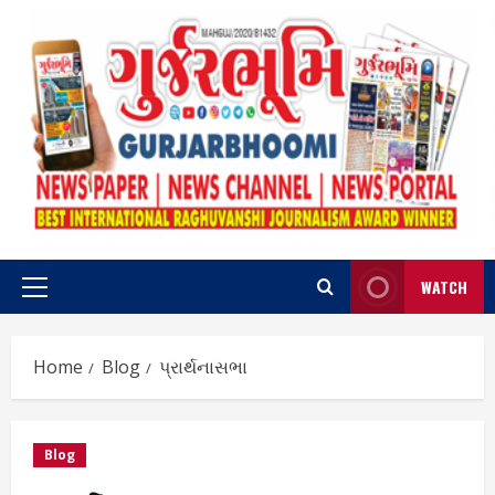
Skip
to
content
WATCH
Primary
Menu
Home
Blog
પ્રાર્થનાસભા
Blog