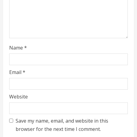
i
n
g
Name
*
Email
*
Website
Save my name, email, and website in this
browser for the next time I comment.