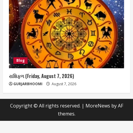
Blog
રાશિફળ (Friday, August 7, 2026)
GURJARBHOOMI
August 7, 2026
Copyright © All rights reserved.
|
MoreNews
by AF
themes.