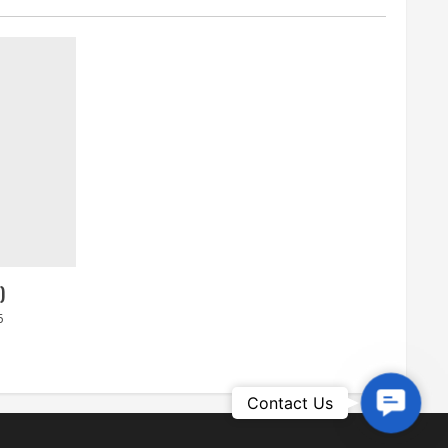
)
6
Contac
Contact Us
Us