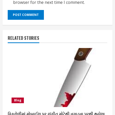
browser for the next time I comment.
RELATED STORIES
Blog
વિક્રોલીમાં મોબાઈલ પર સંગીત મોટેથી વગાડવા પરથી થયેલા