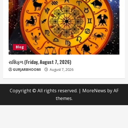
Blog
રાશિફળ (Friday, August 7, 2026)
GURJARBHOOMI
August 7, 2026
Copyright © All rights reserved.
|
MoreNews
by AF
themes.