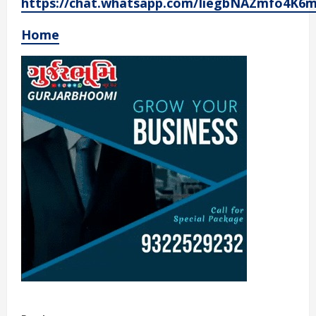
https://chat.whatsapp.com/IiegbNAZmfo4K6
Home