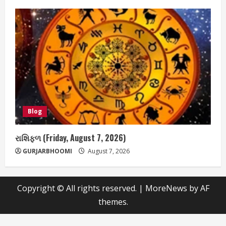
Blog
રાશિફળ (Friday, August 7, 2026)
GURJARBHOOMI
August 7, 2026
Copyright © All rights reserved.
|
MoreNews
by AF
themes.