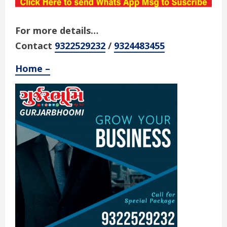
For more details…
Contact
9322529232
/
9324483455
Home –