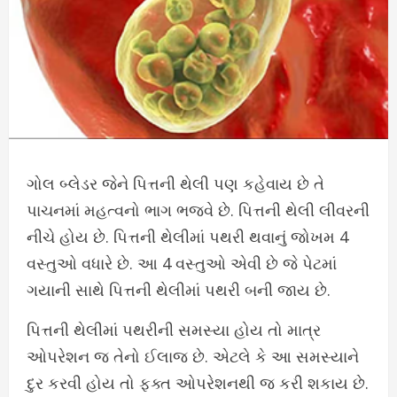
ગોલ બ્લેડર જેને પિત્તની થેલી પણ કહેવાય છે તે
પાચનમાં મહત્વનો ભાગ ભજવે છે. પિત્તની થેલી લીવરની
નીચે હોય છે. પિત્તની થેલીમાં પથરી થવાનું જોખમ 4
વસ્તુઓ વધારે છે. આ 4 વસ્તુઓ એવી છે જે પેટમાં
ગયાની સાથે પિત્તની થેલીમાં પથરી બની જાય છે.
પિત્તની થેલીમાં પથરીની સમસ્યા હોય તો માત્ર
ઓપરેશન જ તેનો ઈલાજ છે. એટલે કે આ સમસ્યાને
દુર કરવી હોય તો ફક્ત ઓપરેશનથી જ કરી શકાય છે.