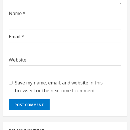
g
Name
*
Email
*
Website
Save my name, email, and website in this
browser for the next time I comment.