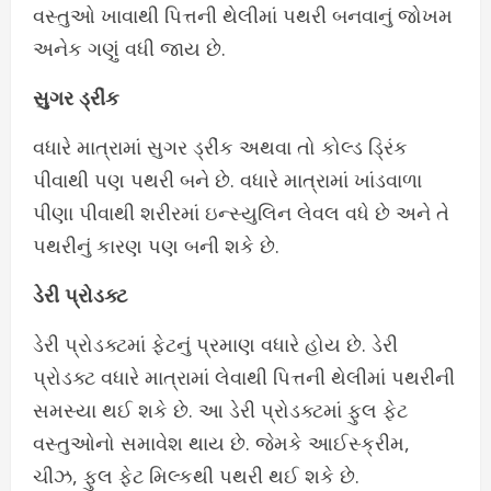
વસ્તુઓ ખાવાથી પિત્તની થેલીમાં પથરી બનવાનું જોખમ
અનેક ગણું વધી જાય છે.
સુગર ડ્રીંક
વધારે માત્રામાં સુગર ડ્રીંક અથવા તો કોલ્ડ ડ્રિંક
પીવાથી પણ પથરી બને છે. વધારે માત્રામાં ખાંડવાળા
પીણા પીવાથી શરીરમાં ઇન્સ્યુલિન લેવલ વધે છે અને તે
પથરીનું કારણ પણ બની શકે છે.
ડેરી પ્રોડક્ટ
ડેરી પ્રોડક્ટમાં ફેટનું પ્રમાણ વધારે હોય છે. ડેરી
પ્રોડક્ટ વધારે માત્રામાં લેવાથી પિત્તની થેલીમાં પથરીની
સમસ્યા થઈ શકે છે. આ ડેરી પ્રોડક્ટમાં ફુલ ફેટ
વસ્તુઓનો સમાવેશ થાય છે. જેમકે આઈસ્ક્રીમ,
ચીઝ, ફુલ ફેટ મિલ્કથી પથરી થઈ શકે છે.