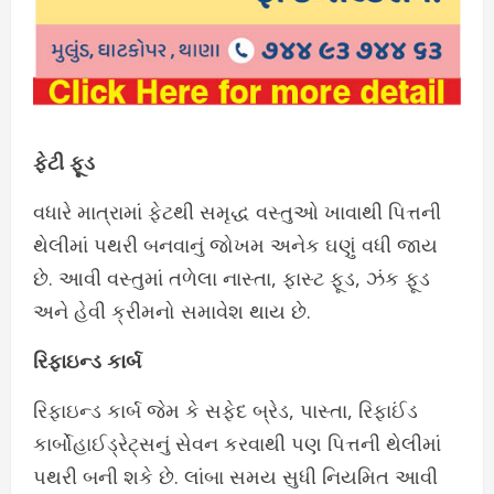
ફેટી ફૂડ
વધારે માત્રામાં ફેટથી સમૃદ્ધ વસ્તુઓ ખાવાથી પિત્તની
થેલીમાં પથરી બનવાનું જોખમ અનેક ઘણું વધી જાય
છે. આવી વસ્તુમાં તળેલા નાસ્તા, ફાસ્ટ ફૂડ, ઝંક ફૂડ
અને હેવી ક્રીમનો સમાવેશ થાય છે.
રિફાઇન્ડ કાર્બ
રિફાઇન્ડ કાર્બ જેમ કે સફેદ બ્રેડ, પાસ્તા, રિફાઈંડ
કાર્બોહાઈડ્રેટ્સનું સેવન કરવાથી પણ પિત્તની થેલીમાં
પથરી બની શકે છે. લાંબા સમય સુધી નિયમિત આવી