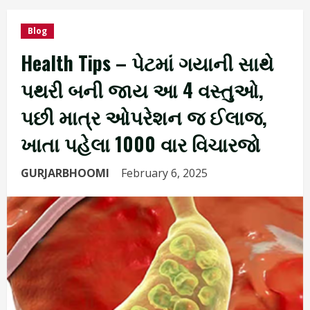
Blog
Health Tips – પેટમાં ગયાની સાથે
પથરી બની જાય આ 4 વસ્તુઓ,
પછી માત્ર ઓપરેશન જ ઈલાજ,
ખાતા પહેલા 1000 વાર વિચારજો
GURJARBHOOMI
February 6, 2025