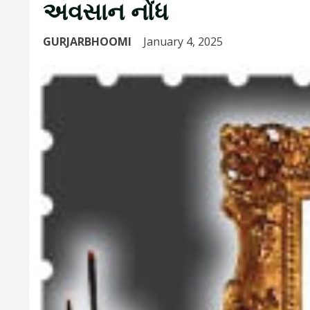
અવસાન નોંધ
GURJARBHOOMI
January 4, 2025