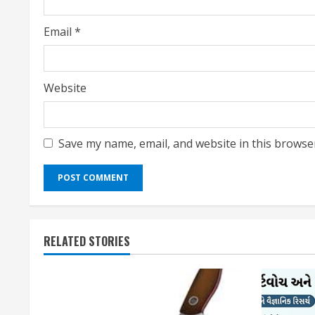
n
g
Email
*
Website
Save my name, email, and website in this browse
RELATED STORIES