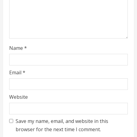
d
i
n
g
Name
*
Email
*
Website
Save my name, email, and website in this
browser for the next time I comment.