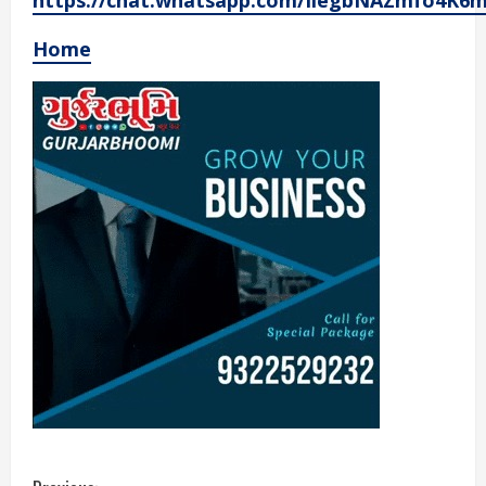
https://chat.whatsapp.com/IiegbNAZmfo4K6
Home