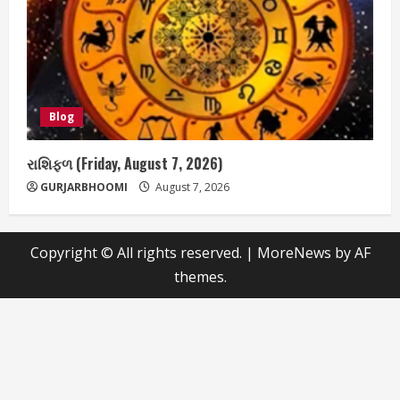
Blog
રાશિફળ (Friday, August 7, 2026)
GURJARBHOOMI
August 7, 2026
Copyright © All rights reserved.
|
MoreNews
by AF
themes.