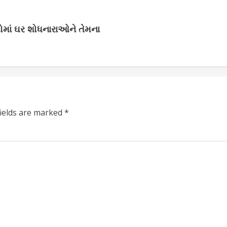
પોમાં ઘર શોધનારાઓને તેમના
fields are marked
*