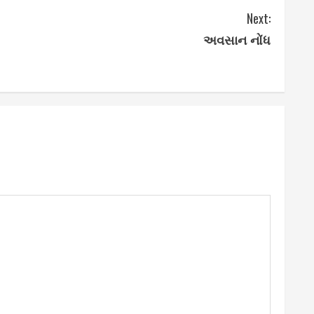
Next:
અવસાન નોંધ