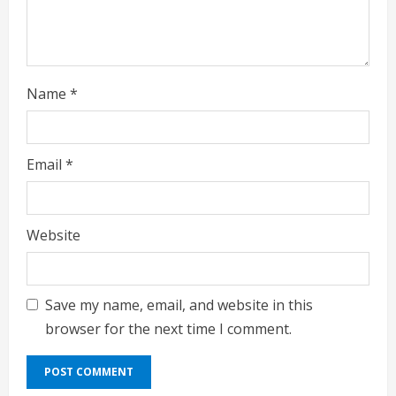
g
Name
*
Email
*
Website
Save my name, email, and website in this
browser for the next time I comment.