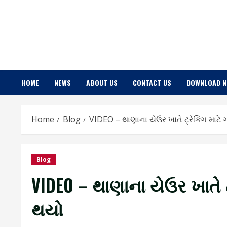
Skip
to
content
HOME
NEWS
ABOUT US
CONTACT US
DOWNLOAD 
Home
Blog
VIDEO – થાણાના યેઉર ખાતે ટ્રેકિંગ મા
Blog
VIDEO – થાણાના યેઉર ખાતે
થયો