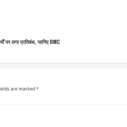
र्यों पर लगा प्रतिबंध, जानिए BMC
fields are marked
*