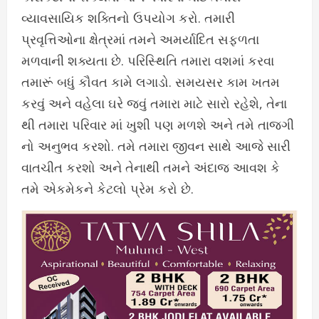
વ્યાવસાયિક શક્તિનો ઉપયોગ કરો. તમારી
પ્રવૃત્તિઓના ક્ષેત્રમાં તમને અમર્યાદિત સફળતા
મળવાની શક્યતા છે. પરિસ્થિતિ તમારા વશમાં કરવા
તમારૂં બધું કૌવત કામે લગાડો. સમયસર કામ ખતમ
કરવું અને વહેલા ઘરે જવું તમારા માટે સારો રહેશે, તેના
થી તમારા પરિવાર માં ખુશી પણ મળશે અને તમે તાજગી
નો અનુભવ કરશો. તમે તમારા જીવન સાથે આજે સારી
વાતચીત કરશો અને તેનાથી તમને અંદાજ આવશ કે
તમે એકમેકને કેટલો પ્રેમ કરો છે.