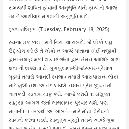
સમયથી શાપિત હોવાની અનુભૂતિ થતી હોય તો આજે
તમને આશીર્વાદ મળવાની અનુભૂતિ થશે.
વૃષભ રાશિફળ (Tuesday, February 18, 2025)
રચનાત્મક કામ તમને નિરાંતવા રાખશે. જે લોકો લઘુ
ઉદ્યોગ કરે છે તે લોકો ને આજે પોતાના કોઈ નજીકી
દ્વારા સલાહ મળી શકે છે જેના દ્વારા તેમને આર્થિક લાભ
થવા ની શક્યતા છે. ખુશખુશાલ-ઊર્જાસભર-પ્રેમાળ
મૂડમાં-તમારો આનંદી સ્વભાવ તમારી આસપાસના લોકો
માટે ખુશી તથા આનંદ લાવશે. તમારા પ્રેમ જીવનમાં
નાનકડી કડવાશ માફ કરો. આજે કરાયેલા સંયુક્ત
સાહસો આગળ જતાં લાભદાયક પુરવાર થશે, પણ
માતા-પિતા તરફથી આ બાબતે તમારે મોટા વિરોધનો
સામનો કરવા પડશે. સાનુકૂળ ગ્રહો તમને આજે ખુશ
થવાના અનેક કારણો આપશે. તમને અત્યંત ખુશ કરવા