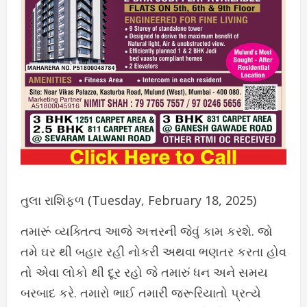
તુલા રાશિફળ (Tuesday, February 18, 2025)
તમારૂં વ્યક્તિત્વ આજે અત્તરની જેવું કામ કરશે. જો
તમે ઘર થી બહાર રહી નોકરી અથવા ભણતર કરતા હોવ
તો એવા લોકો થી દૂર રહો જે તમારું ધન અને સમય
બરબાદ કરે. તમારો ભાઈ તમારી જરૂરિયાતો પ્રત્યે