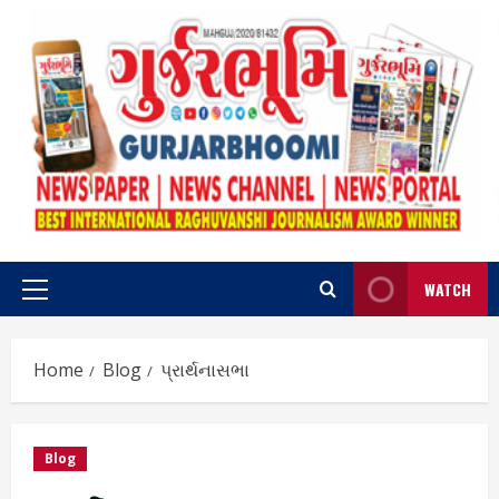
Skip
to
content
WATCH
Primary
Menu
Home
Blog
પ્રાર્થનાસભા
Blog