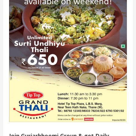
Join Gurjarbhoomi Group & get Daily