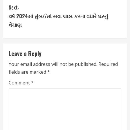
Next:
n
વર્ષ 2024માં મુંબઈમાં સવા લાખ કરતા વધારે ઘરનું
t
વેચાણ
i
n
Leave a Reply
u
Your email address will not be published.
Required
e
fields are marked
*
R
Comment
*
e
a
d