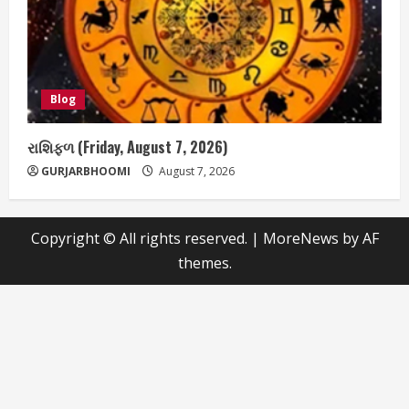
Blog
રાશિફળ (Friday, August 7, 2026)
GURJARBHOOMI
August 7, 2026
Copyright © All rights reserved.
|
MoreNews
by AF
themes.