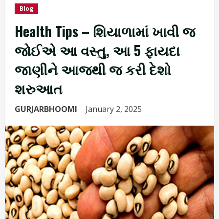
Blog
Health Tips – શિયાળામાં ખાવી જ
જોઈએ આ વસ્તુ, આ 5 ફાયદા
જાણીને આજથી જ કરી દેશો
શરુઆત
GURJARBHOOMI
January 2, 2025