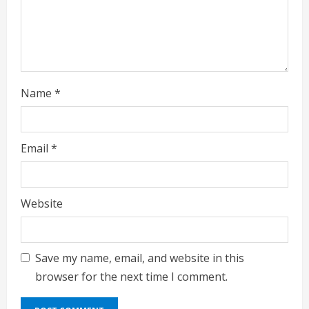
i
n
g
Name
*
Email
*
Website
Save my name, email, and website in this
browser for the next time I comment.