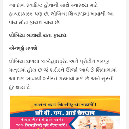
આ દાળ સ્વાદિષ્ટ હોવાની સાથે સ્વાસ્થ્ય માટે
ફાયદાકારક પણ છે. લોબિયા શિયાળામાં ખાવાથી આ
પાંચ મોટા ફાયદા થાય છે.
લોબિયા ખાવાથી થતા ફાયદા
એનર્જી મળશે
લોબિયા દાળમાં કાર્બોહાઇડ્રેટ અને પ્રોટીન ભરપૂર
માત્રામાં હોય છે જે શરીરને ઊર્જા આપે છે શિયાળામાં
આ દાળ ખાવાથી શરીરને ગરમાવો મળે છે અને સુસ્તી
દૂર થાય છે.