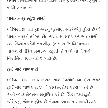
તેનાથી શિયાળામાં થતા વાયરલ ઇન્ફેક્શન અને ફ્લુથી
બચી શકાય છે.
પાચનતંત્ર રહેશે સારું
લોબિયા દાળમાં ફાઇબરનું પ્રમાણ સારું એવું હોય છે જે
પાચનતંત્રને યોગ્ય રીતે રાખવામાં મદદ કરે છે. તેનાથી
કબજિયાત જેવી તકલીફ દૂર થાય છે. શિયાળામાં
પાચન સંબંધિત સમસ્યા રહેતી હોય તો લોબિયાને
નિયમિત પણ ખાઈ શકાય છે.
હાર્ટ માટે લાભકારી
લોબિયા દાળમાં પોટેશિયમ અને મેગ્નેશિયમ હોય છે જે
હાર્ટ માટે લાભકારી છે. તે કોલેસ્ટ્રોલ કંટ્રોલ કરે છે
અને બ્લડ સેલ્સને સંતુલિત કરે છે. શિયાળમાં હાર્ટ
એટેકનું જોખમ હોય છે તેવામાં આ દાળ ખાવાથી હાર્ટ