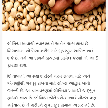
લોબિયા ખાવાથી સ્વાસ્થ્યને અનેક લાભ થાય છે.
શિયાળામાં લોબિયા શરીર માટે સુપરફુડ સાબિત થઈ
શકે છે. તમે આ દાળને ડાયટમાં સામેલ કરશો તો આ 5
ફાયદા થશે.
શિયાળામાં આપણા શરીરને ગરમ રાખવા માટે અને
એનર્જીથી ભરપૂર રાખવા માટે યોગ્ય આહાર ખાવો
જરૂરી છે. આ વાતાવરણમાં લોબિયા ખાવાથી અદ્ભુત
ફાયદા થાય છે. લોબિયા જેને બ્લેક આઈ બીન્સ પણ
કહેવાય છે તે શરીરને સુપર ફૂડ સમાન અસર કરે છે.