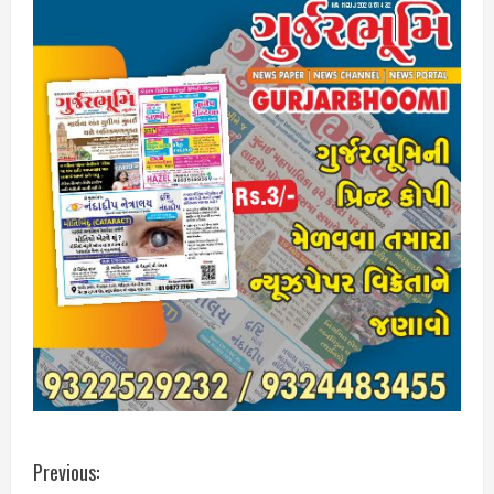
C
Previous: