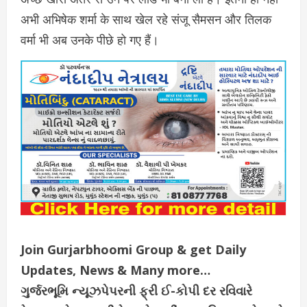
अ​भी अभिषेक शर्मा के साथ खेल रहे संजू सैमसन और तिलक
वर्मा भी अब उनके पीछे हो गए हैं।
Join Gurjarbhoomi Group & get Daily
Updates, News & Many more…
ગુર્જરભૂમિ ન્યૂઝપેપરની ફ્રી ઈ-કોપી દર રવિવારે