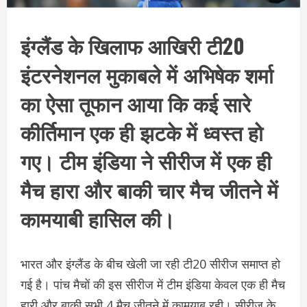
इंग्लैंड के खिलाफ आखिरी टी20
इंटरनेशनल मुका​बले में अभिषेक शर्मा
का ऐसा तूफान आया कि कई सारे
कीर्तिमान एक ही झटके में ध्वस्त हो
गए। टीम इंडिया ने सीरीज में एक ही
मैच हारा और बाकी चार मैच जीतने में
कामया​बी हासिल की।
भारत और इंग्लैंड के बीच खेली जा रही टी20 सीरीज समाप्त हो
गई है। पांच मैचों की इस सीरीज में टीम इंडिया केवल एक ही मैच
हारी और बाकी सभी 4 मैच जीतने में कामयाब रही। सीरीज के